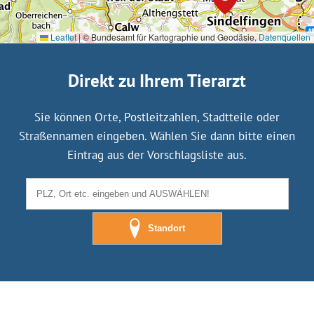
Leaflet
|
© Bundesamt für Kartographie und Geodäsie,
Datenquellen
Direkt zu Ihrem Tierarzt
Sie können Orte, Postleitzahlen, Stadtteile oder
Straßennamen eingeben. Wählen Sie dann bitte einen
Eintrag aus der Vorschlagsliste aus.
Standort