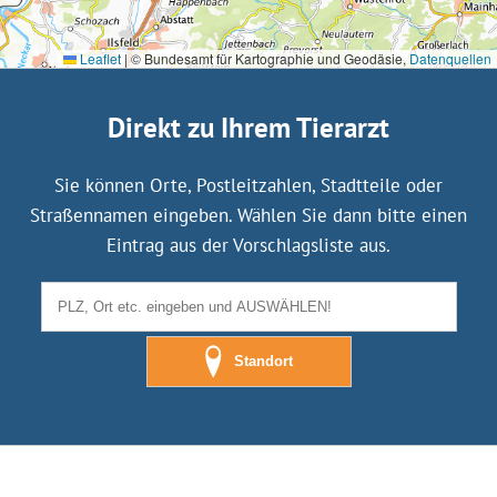
Leaflet
|
© Bundesamt für Kartographie und Geodäsie,
Datenquellen
Direkt zu Ihrem Tierarzt
Sie können Orte, Postleitzahlen, Stadtteile oder
Straßennamen eingeben. Wählen Sie dann bitte einen
Eintrag aus der Vorschlagsliste aus.
Standort