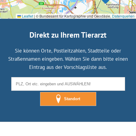
Leaflet
|
© Bundesamt für Kartographie und Geodäsie,
Datenquellen
Direkt zu Ihrem Tierarzt
Sie können Orte, Postleitzahlen, Stadtteile oder
Straßennamen eingeben. Wählen Sie dann bitte einen
Eintrag aus der Vorschlagsliste aus.
Standort