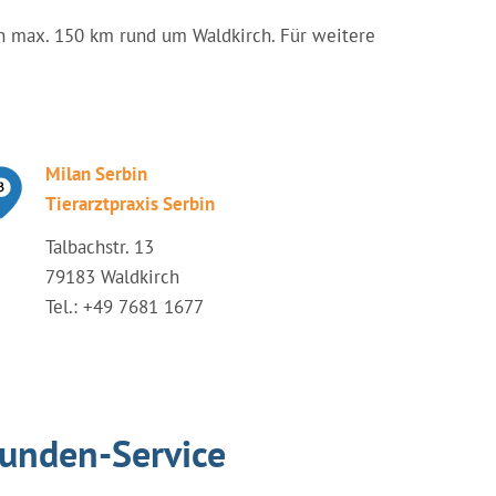
 von max. 150 km rund um Waldkirch. Für weitere
Milan Serbin
Tierarztpraxis Serbin
Talbachstr. 13
79183 Waldkirch
Tel.: +49 7681 1677
tunden-Service