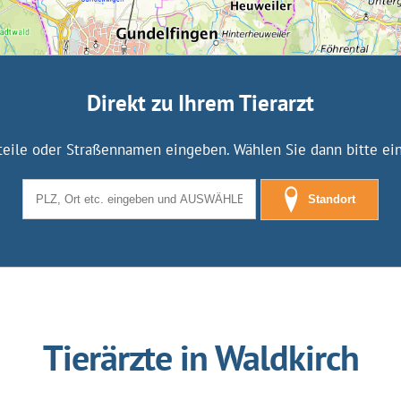
Direkt zu Ihrem Tierarzt
tteile oder Straßennamen eingeben. Wählen Sie dann bitte eine
Standort
Tierärzte in Waldkirch