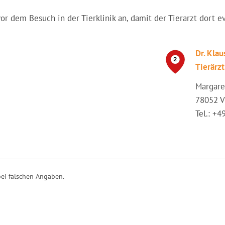
vor dem Besuch in der Tierklinik an, damit der Tierarzt dort e
Dr. Klau
Tierärzt
Margare
78052 V
Tel.: +
ei falschen Angaben.