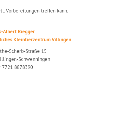
vtl. Vorbereitungen treffen kann.
s-Albert Riegger
liches Kleintierzentrum Villingen
the-Scherb-Straße 15
illingen-Schwenningen
49 7721 8878390