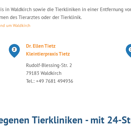
axis in Waldkirch sowie die Tierkliniken in einer Entfernung
en des Tierarztes oder der Tierklinik.
rund um Waldkirch
Dr. Ellen Tietz
Kleintierpraxis Tietz
Rudolf-Blessing-Str. 2
79183 Waldkirch
Tel.: +49 7681 494936
egenen Tierkliniken - mit 24-S