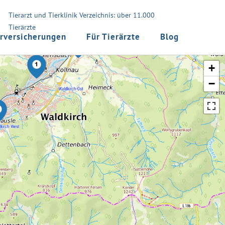
Tierarzt und Tierklinik Verzeichnis: über 11.000
Tierärzte
rversicherungen
Für Tierärzte
Blog
+
−