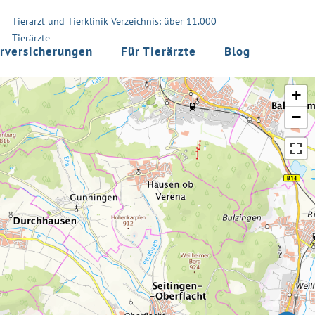
Tierarzt und Tierklinik Verzeichnis: über 11.000
Tierärzte
rversicherungen
Für Tierärzte
Blog
+
−