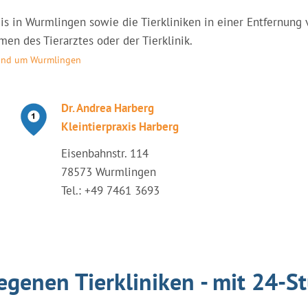
raxis in Wurmlingen sowie die Tierkliniken in einer Entfernu
en des Tierarztes oder der Tierklinik.
 rund um Wurmlingen
Dr. Andrea Harberg
Kleintierpraxis Harberg
Eisenbahnstr. 114
78573 Wurmlingen
Tel.: +49 7461 3693
egenen Tierkliniken - mit 24-S