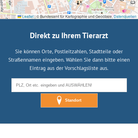
Leaflet
|
© Bundesamt für Kartographie und Geodäsie,
Datenquellen
Direkt zu Ihrem Tierarzt
Sie können Orte, Postleitzahlen, Stadtteile oder
Straßennamen eingeben. Wählen Sie dann bitte einen
Eintrag aus der Vorschlagsliste aus.
Standort