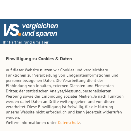
Ihr Partner rund ums Tier
Vertrag widerruf
Einwilligung zu Cookies & Daten
Auf dieser Website nutzen wir Cookies und vergleichbare
Inhalt
Funktionen zur Verarbeitung von Endgeräteinformationen und
personenbezogenen Daten. Die Verarbeitung dient der
Tierarzt-Suche
Einbindung von Inhalten, externen Diensten und Elementen
Dritter, der statistischen Analyse/Messung, personalisierten
Werbung sowie der Einbindung sozialer Medien. Je nach Funktion
Hinweise
werden dabei Daten an Dritte weitergegeben und von diesen
verarbeitet. Diese Einwilligung ist freiwillig, für die Nutzung
AGB
unserer Website nicht erforderlich und kann jederzeit widerrufen
werden.
Impressum
Weitere Informationen unter
Datenschutz
.
Datenschutz