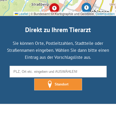
Leaflet
|
© Bundesamt für Kartographie und Geodäsie,
Datenquellen
Direkt zu Ihrem Tierarzt
Sie können Orte, Postleitzahlen, Stadtteile oder
Straßennamen eingeben. Wählen Sie dann bitte einen
Eintrag aus der Vorschlagsliste aus.
Standort