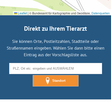
Leaflet
|
© Bundesamt für Kartographie und Geodäsie,
Datenquellen
Direkt zu Ihrem Tierarzt
Sie können Orte, Postleitzahlen, Stadtteile oder
Straßennamen eingeben. Wählen Sie dann bitte einen
Eintrag aus der Vorschlagsliste aus.
Standort