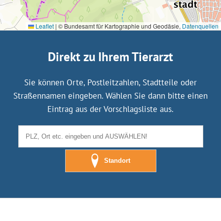
Leaflet
|
© Bundesamt für Kartographie und Geodäsie,
Datenquellen
Direkt zu Ihrem Tierarzt
Sie können Orte, Postleitzahlen, Stadtteile oder
Straßennamen eingeben. Wählen Sie dann bitte einen
Eintrag aus der Vorschlagsliste aus.
Standort