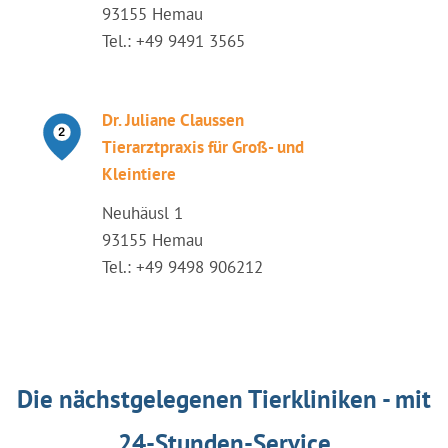
93155 Hemau
Tel.: +49 9491 3565
Dr. Juliane Claussen
Tierarztpraxis für Groß- und
Kleintiere
Neuhäusl 1
93155 Hemau
Tel.: +49 9498 906212
Die nächstgelegenen Tierkliniken - mit
24-Stunden-Service