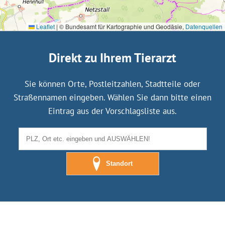
Leaflet
|
© Bundesamt für Kartographie und Geodäsie,
Datenquellen
Direkt zu Ihrem Tierarzt
Sie können Orte, Postleitzahlen, Stadtteile oder
Straßennamen eingeben. Wählen Sie dann bitte einen
Eintrag aus der Vorschlagsliste aus.
Standort