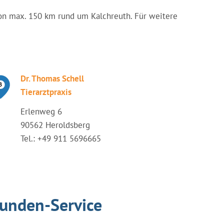
g von max. 150 km rund um Kalchreuth. Für weitere
Dr. Thomas Schell
Tierarztpraxis
Erlenweg 6
90562 Heroldsberg
Tel.: +49 911 5696665
tunden-Service