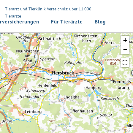
Tierarzt und Tierklinik Verzeichnis: über 11.000
Tierärzte
rversicherungen
Für Tierärzte
Blog
+
−