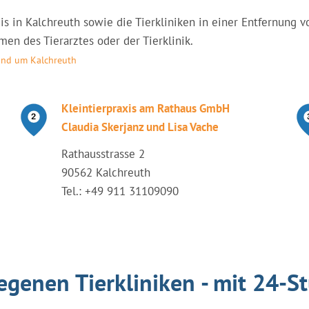
axis in Kalchreuth sowie die Tierkliniken in einer Entfernun
en des Tierarztes oder der Tierklinik.
rund um Kalchreuth
Kleintierpraxis am Rathaus GmbH
Claudia Skerjanz und Lisa Vache
Rathausstrasse 2
90562 Kalchreuth
Tel.: +49 911 31109090
egenen Tierkliniken - mit 24-S