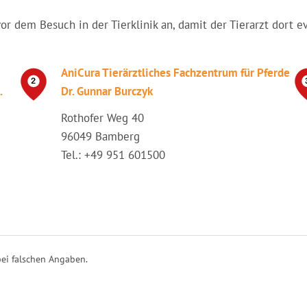
vor dem Besuch in der Tierklinik an, damit der Tierarzt dort e
AniCura Tierärztliches Fachzentrum für Pferde
.
Dr. Gunnar Burczyk
Rothofer Weg 40
96049 Bamberg
Tel.: +49 951 601500
ei falschen Angaben.