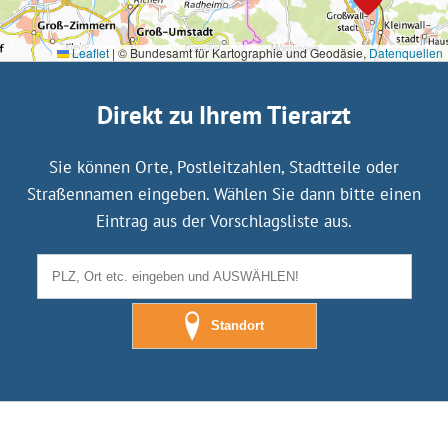
Leaflet
|
© Bundesamt für Kartographie und Geodäsie,
Datenquellen
Direkt zu Ihrem Tierarzt
Sie können Orte, Postleitzahlen, Stadtteile oder
Straßennamen eingeben. Wählen Sie dann bitte einen
Eintrag aus der Vorschlagsliste aus.
Standort