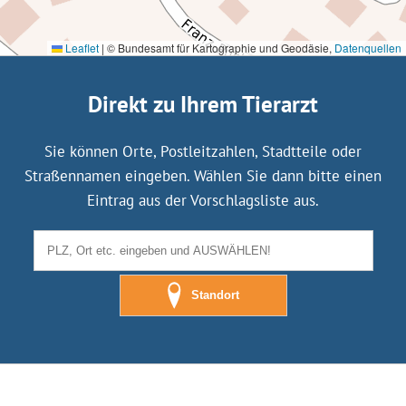
Leaflet
|
© Bundesamt für Kartographie und Geodäsie,
Datenquellen
Direkt zu Ihrem Tierarzt
Sie können Orte, Postleitzahlen, Stadtteile oder
Straßennamen eingeben. Wählen Sie dann bitte einen
Eintrag aus der Vorschlagsliste aus.
Standort