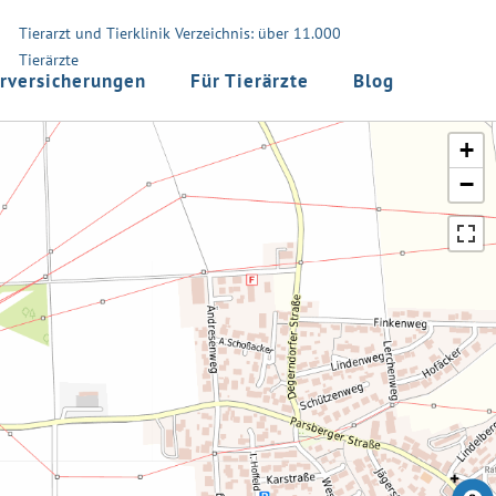
Tierarzt und Tierklinik Verzeichnis: über 11.000
Tierärzte
rversicherungen
Für Tierärzte
Blog
+
−