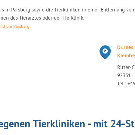
axis in Parsberg sowie die Tierkliniken in einer Entfernung v
en des Tierarztes oder der Tierklinik.
rund um Parsberg
Dr. Ines
Kleinti
Ritter-
92331 
Tel.: +
egenen Tierkliniken - mit 24-S