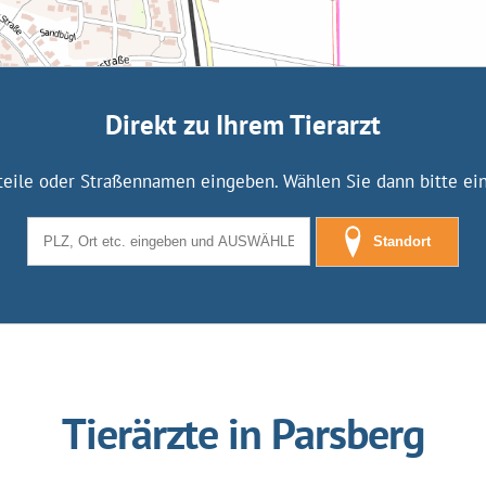
Direkt zu Ihrem Tierarzt
tteile oder Straßennamen eingeben. Wählen Sie dann bitte eine
Standort
Tierärzte in Parsberg