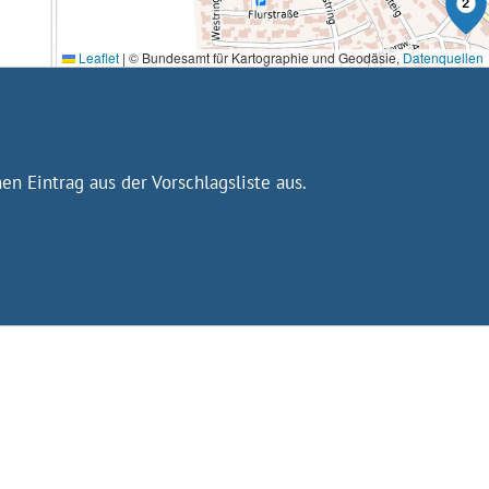
Leaflet
|
© Bundesamt für Kartographie und Geodäsie,
Datenquellen
n Eintrag aus der Vorschlagsliste aus.