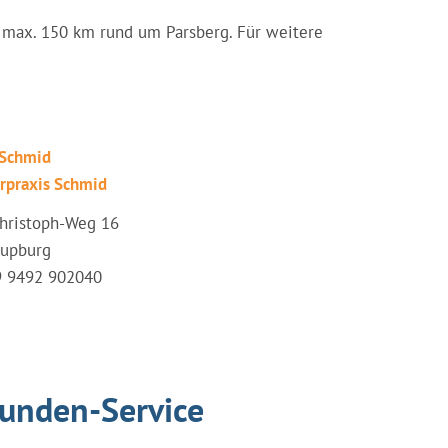
on max. 150 km rund um Parsberg. Für weitere
 Schmid
erpraxis Schmid
Christoph-Weg 16
Lupburg
49 9492 902040
tunden-Service