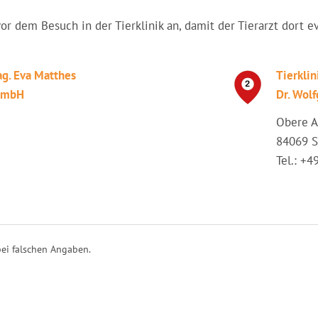
vor dem Besuch in der Tierklinik an, damit der Tierarzt dort e
ag. Eva Matthes
Tierklin
 GmbH
Dr. Wolf
Obere A
84069 S
Tel.: +
ei falschen Angaben.