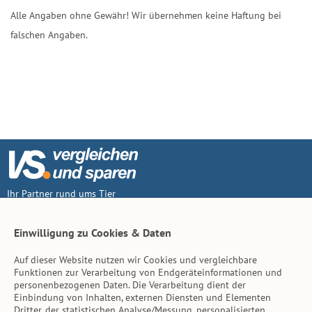
Alle Angaben ohne Gewähr! Wir übernehmen keine Haftung bei
falschen Angaben.
Ihr Partner rund ums Tier
Vertrag widerruf
Einwilligung zu Cookies & Daten
Auf dieser Website nutzen wir Cookies und vergleichbare
Inhalt
Funktionen zur Verarbeitung von Endgeräteinformationen und
personenbezogenen Daten. Die Verarbeitung dient der
Tierarzt-Suche
Einbindung von Inhalten, externen Diensten und Elementen
Dritter, der statistischen Analyse/Messung, personalisierten