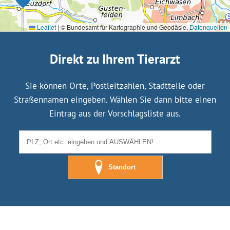
Leaflet
|
© Bundesamt für Kartographie und Geodäsie,
Datenquellen
Direkt zu Ihrem Tierarzt
Sie können Orte, Postleitzahlen, Stadtteile oder
Straßennamen eingeben. Wählen Sie dann bitte einen
Eintrag aus der Vorschlagsliste aus.
Standort