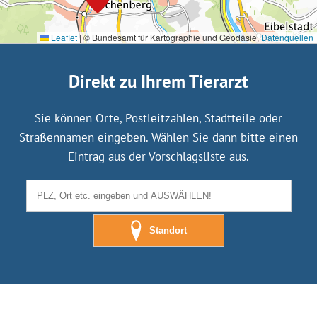
Leaflet
|
© Bundesamt für Kartographie und Geodäsie,
Datenquellen
Direkt zu Ihrem Tierarzt
Sie können Orte, Postleitzahlen, Stadtteile oder
Straßennamen eingeben. Wählen Sie dann bitte einen
Eintrag aus der Vorschlagsliste aus.
Standort