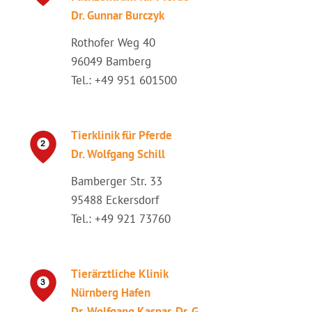
Dr. Gunnar Burczyk
Rothofer Weg 40
96049 Bamberg
Tel.: +49 951 601500
Tierklinik für Pferde
Dr. Wolfgang Schill
Bamberger Str. 33
95488 Eckersdorf
Tel.: +49 921 73760
Tierärztliche Klinik
Nürnberg Hafen
Dr. Wolfgang Kaspar, Dr. G.