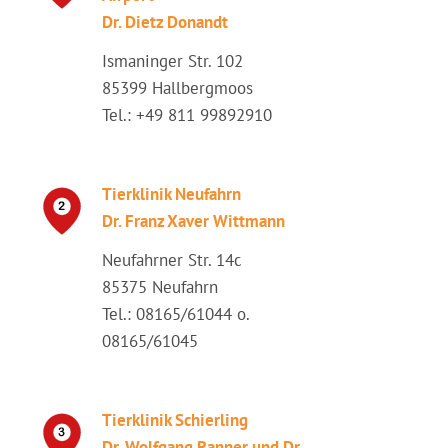
Dr. Dietz Donandt
Ismaninger Str. 102
85399 Hallbergmoos
Tel.: +49 811 99892910
Tierklinik Neufahrn
Dr. Franz Xaver Wittmann
Neufahrner Str. 14c
85375 Neufahrn
Tel.: 08165/61044 o.
08165/61045
Tierklinik Schierling
Dr. Wolfgang Ranner und Dr.