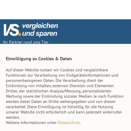
Ihr Partner rund ums Tier
Vertrag widerruf
Einwilligung zu Cookies & Daten
Auf dieser Website nutzen wir Cookies und vergleichbare
Inhalt
Funktionen zur Verarbeitung von Endgeräteinformationen und
personenbezogenen Daten. Die Verarbeitung dient der
Tierarzt-Suche
Einbindung von Inhalten, externen Diensten und Elementen
Dritter, der statistischen Analyse/Messung, personalisierten
Werbung sowie der Einbindung sozialer Medien. Je nach Funktion
Hinweise
werden dabei Daten an Dritte weitergegeben und von diesen
verarbeitet. Diese Einwilligung ist freiwillig, für die Nutzung
AGB
unserer Website nicht erforderlich und kann jederzeit widerrufen
werden.
Impressum
Weitere Informationen unter
Datenschutz
.
Datenschutz