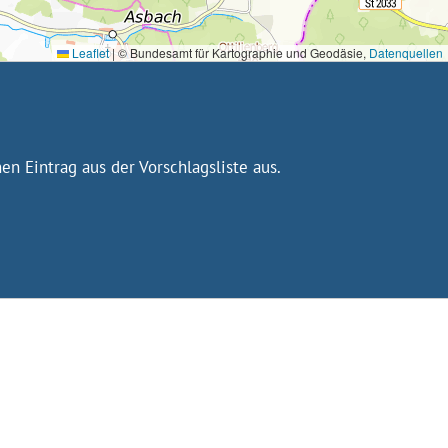
Leaflet
|
© Bundesamt für Kartographie und Geodäsie,
Datenquellen
n Eintrag aus der Vorschlagsliste aus.