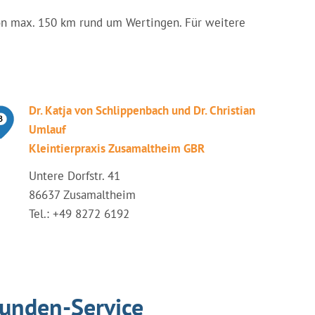
g von max. 150 km rund um Wertingen. Für weitere
Dr. Katja von Schlippenbach und Dr. Christian
Umlauf
Kleintierpraxis Zusamaltheim GBR
Untere Dorfstr. 41
86637 Zusamaltheim
Tel.: +49 8272 6192
tunden-Service