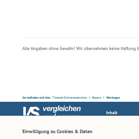
Alle Angaben ohne Gewähr! Wir übernehmen keine Haftung b
Sie befinden sich hier:
Tierarzt-Onlineverzeichnis
Bayern
Wertingen
Inhalt
Tierarzt-Suche
Ihr Partner rund ums Tier
Einwilligung zu Cookies & Daten