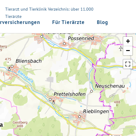
Tierarzt und Tierklinik Verzeichnis: über 11.000
Tierärzte
rversicherungen
Für Tierärzte
Blog
+
−