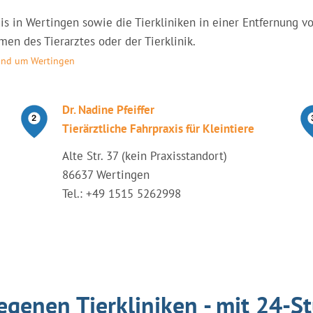
raxis in Wertingen sowie die Tierkliniken in einer Entfernun
en des Tierarztes oder der Tierklinik.
rund um Wertingen
Dr. Nadine Pfeiffer
Tierärztliche Fahrpraxis für Kleintiere
Alte Str. 37 (kein Praxisstandort)
86637 Wertingen
Tel.: +49 1515 5262998
egenen Tierkliniken - mit 24-S