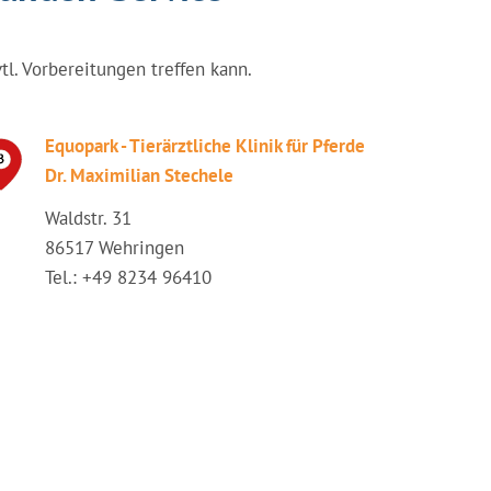
vtl. Vorbereitungen treffen kann.
Equopark - Tierärztliche Klinik für Pferde
Dr. Maximilian Stechele
Waldstr. 31
86517 Wehringen
Tel.: +49 8234 96410