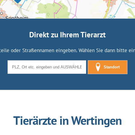
Direkt zu Ihrem Tierarzt
tteile oder Straßennamen eingeben. Wählen Sie dann bitte eine
Standort
Tierärzte in Wertingen