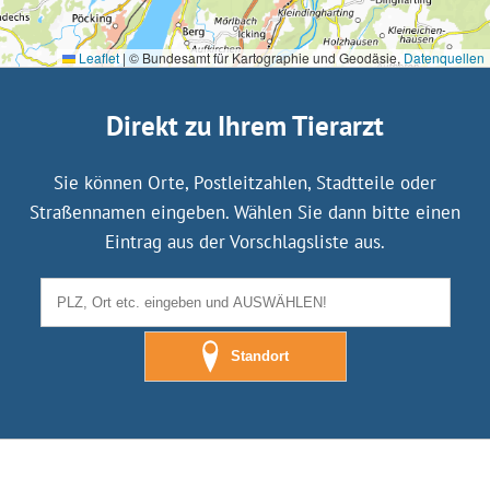
Leaflet
|
© Bundesamt für Kartographie und Geodäsie,
Datenquellen
Direkt zu Ihrem Tierarzt
Sie können Orte, Postleitzahlen, Stadtteile oder
Straßennamen eingeben. Wählen Sie dann bitte einen
Eintrag aus der Vorschlagsliste aus.
Standort