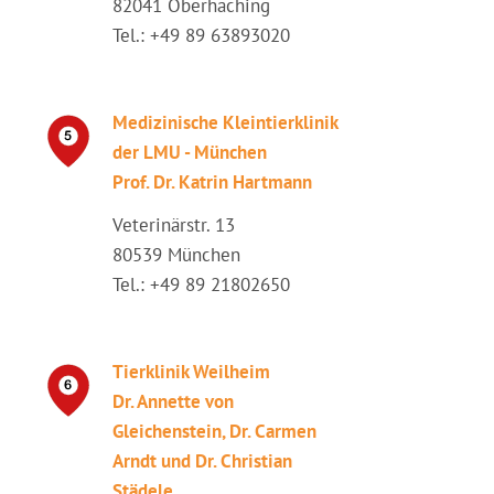
82041 Oberhaching
Tel.: +49 89 63893020
Medizinische Kleintierklinik
der LMU - München
Prof. Dr. Katrin Hartmann
Veterinärstr. 13
80539 München
Tel.: +49 89 21802650
Tierklinik Weilheim
Dr. Annette von
Gleichenstein, Dr. Carmen
Arndt und Dr. Christian
Städele