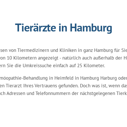
Tierärzte in Hamburg
essen von Tiermedizinern und Kliniken in ganz Hamburg für S
on 10 Kilometern angezeigt - natürlich auch außerhalb der H
tern Sie die Umkreissuche einfach auf 25 Kilometer.
 Homöopathie-Behandlung in Heimfeld in Hamburg Harburg oder
en Tierarzt Ihres Vertrauens gefunden. Doch was ist, wenn 
auch Adressen und Telefonnummern der nächstgelegenen Tierk