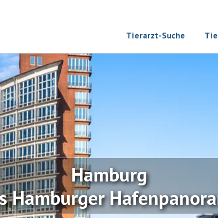
Tierarzt-Suche
Tie
Hamburg
s Hamburger Hafenpanor