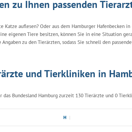
den zu Ihnen passenden Tierarz
etzte Katze auflesen? Oder aus dem Hamburger Hafenbecken i
e eigenen Tiere besitzen, können Sie in eine Situation gerate
e Angaben zu den Tierärzten, sodass Sie schnell den passende
rärzte und Tierkliniken in Ham
r das Bundesland Hamburg zurzeit 130 Tierärzte und 0 Tierkli
H