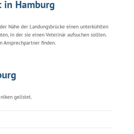
t in Hamburg
n der Nähe der Landungsbrücke einen unterkühlten
n, in der sie einen Veterinär aufsuchen sollten.
n Ansprechpartner finden.
burg
niken gelistet.