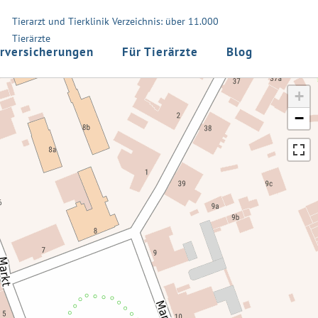
Tierarzt und Tierklinik Verzeichnis: über 11.000
Tierärzte
rversicherungen
Für Tierärzte
Blog
+
−