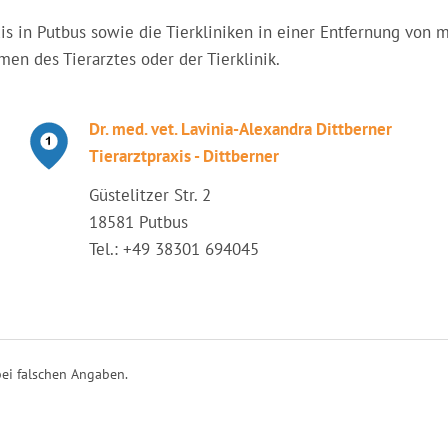
axis in Putbus sowie die Tierkliniken in einer Entfernung vo
en des Tierarztes oder der Tierklinik.
Dr. med. vet. Lavinia-Alexandra Dittberner
Tierarztpraxis - Dittberner
Güstelitzer Str. 2
18581 Putbus
Tel.: +49 38301 694045
ei falschen Angaben.