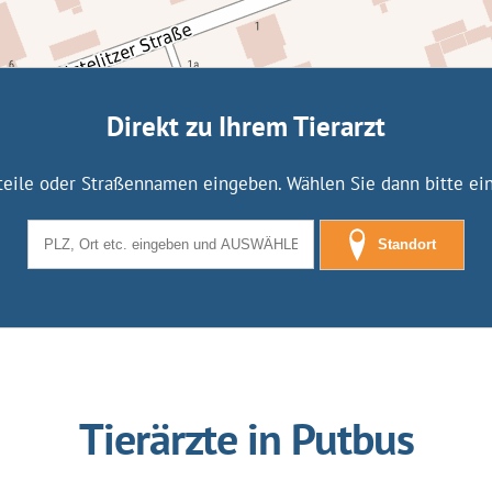
Direkt zu Ihrem Tierarzt
tteile oder Straßennamen eingeben. Wählen Sie dann bitte eine
Standort
Tierärzte in Putbus