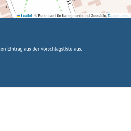
Leaflet
|
© Bundesamt für Kartographie und Geodäsie,
Datenquellen
n Eintrag aus der Vorschlagsliste aus.