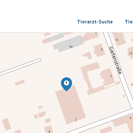
Tierarzt-Suche
Tie