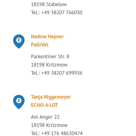
18198 Stäbelow
Tel.: +49 38207 766030
Nadine Hepner
PalliVet
Parkentiner Str. 8
18198 Kritzmow
Tel.: +49 38207 699936
Tanja Niggemeyer
ECHO-A-LOT
Am Anger 22
18198 Kritzmow
Tel.: +49 176 48630474