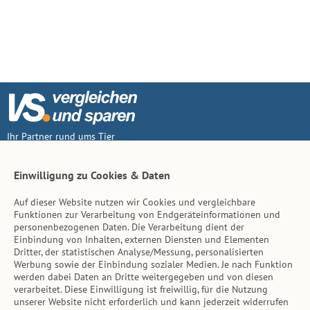
Ihr Partner rund ums Tier
Vertrag widerruf
Einwilligung zu Cookies & Daten
Auf dieser Website nutzen wir Cookies und vergleichbare
Inhalt
Funktionen zur Verarbeitung von Endgeräteinformationen und
personenbezogenen Daten. Die Verarbeitung dient der
Tierarzt-Suche
Einbindung von Inhalten, externen Diensten und Elementen
Dritter, der statistischen Analyse/Messung, personalisierten
Werbung sowie der Einbindung sozialer Medien. Je nach Funktion
Hinweise
werden dabei Daten an Dritte weitergegeben und von diesen
verarbeitet. Diese Einwilligung ist freiwillig, für die Nutzung
AGB
unserer Website nicht erforderlich und kann jederzeit widerrufen