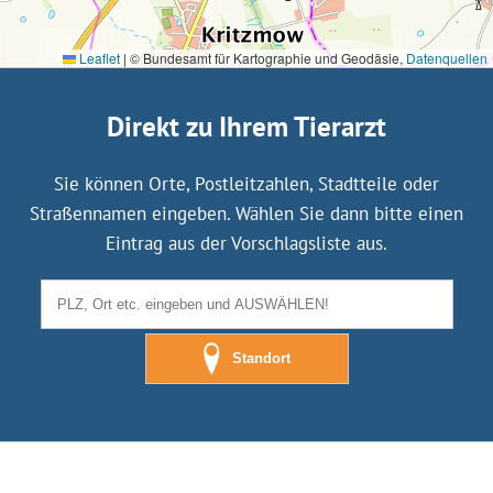
Leaflet
|
© Bundesamt für Kartographie und Geodäsie,
Datenquellen
Direkt zu Ihrem Tierarzt
Sie können Orte, Postleitzahlen, Stadtteile oder
Straßennamen eingeben. Wählen Sie dann bitte einen
Eintrag aus der Vorschlagsliste aus.
Standort