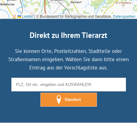
Leaflet
|
© Bundesamt für Kartographie und Geodäsie,
Datenquellen
Direkt zu Ihrem Tierarzt
Sie können Orte, Postleitzahlen, Stadtteile oder
Straßennamen eingeben. Wählen Sie dann bitte einen
Eintrag aus der Vorschlagsliste aus.
Standort