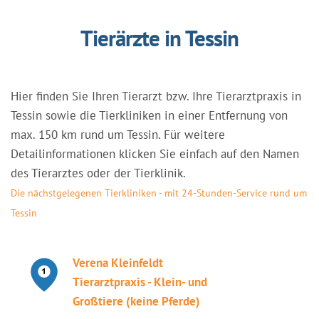
Tierärzte in Tessin
Hier finden Sie Ihren Tierarzt bzw. Ihre Tierarztpraxis in
Tessin sowie die Tierkliniken in einer Entfernung von
max. 150 km rund um Tessin. Für weitere
Detailinformationen klicken Sie einfach auf den Namen
des Tierarztes oder der Tierklinik.
Die nächstgelegenen Tierkliniken - mit 24-Stunden-Service rund um
Tessin
Verena Kleinfeldt
Tierarztpraxis - Klein- und
Großtiere (keine Pferde)