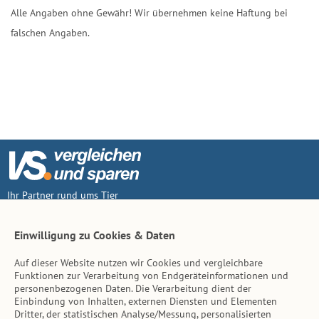
Alle Angaben ohne Gewähr! Wir übernehmen keine Haftung bei
falschen Angaben.
Ihr Partner rund ums Tier
Vertrag widerruf
Einwilligung zu Cookies & Daten
Auf dieser Website nutzen wir Cookies und vergleichbare
Inhalt
Funktionen zur Verarbeitung von Endgeräteinformationen und
personenbezogenen Daten. Die Verarbeitung dient der
Tierarzt-Suche
Einbindung von Inhalten, externen Diensten und Elementen
Dritter, der statistischen Analyse/Messung, personalisierten