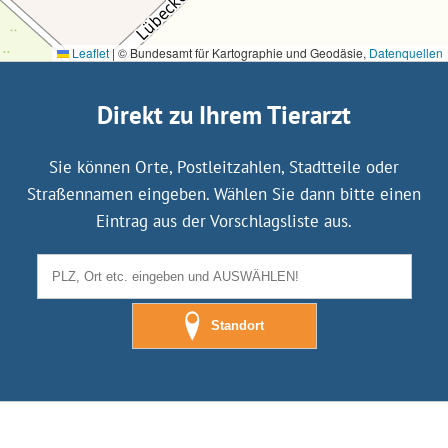
Leaflet
|
© Bundesamt für Kartographie und Geodäsie,
Datenquellen
Direkt zu Ihrem Tierarzt
Sie können Orte, Postleitzahlen, Stadtteile oder
Straßennamen eingeben. Wählen Sie dann bitte einen
Eintrag aus der Vorschlagsliste aus.
Standort