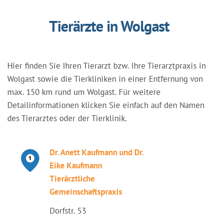
Tierärzte in Wolgast
Hier finden Sie Ihren Tierarzt bzw. Ihre Tierarztpraxis in
Wolgast sowie die Tierkliniken in einer Entfernung von
max. 150 km rund um Wolgast. Für weitere
Detailinformationen klicken Sie einfach auf den Namen
des Tierarztes oder der Tierklinik.
Dr. Anett Kaufmann und Dr.
Eike Kaufmann
Tierärztliche
Gemeinschaftspraxis
Dorfstr. 53