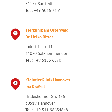
31157 Sarstedt
Tel.: +49 5066 7331
Tierklinik am Osterwald
Dr. Heiko Bitter
Industriestr. 11
31020 Salzhemmendorf
Tel.: +49 5153 6570
KleintierKlinik Hannover
Ina Krafzel
Hildesheimer Str. 386
30519 Hannover
Tel.: +49 511 98634848