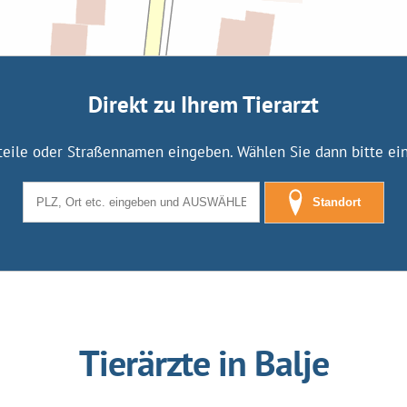
Direkt zu Ihrem Tierarzt
tteile oder Straßennamen eingeben. Wählen Sie dann bitte eine
Standort
Tierärzte in Balje