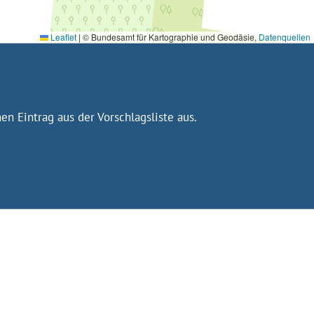
Leaflet
|
© Bundesamt für Kartographie und Geodäsie,
Datenquellen
n Eintrag aus der Vorschlagsliste aus.