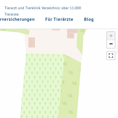
Tierarzt und Tierklinik Verzeichnis: über 11.000
Tierärzte
rversicherungen
Für Tierärzte
Blog
+
−