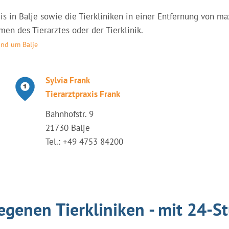
axis in Balje sowie die Tierkliniken in einer Entfernung von 
en des Tierarztes oder der Tierklinik.
und um Balje
Sylvia Frank
Tierarztpraxis Frank
Bahnhofstr. 9
21730 Balje
Tel.: +49 4753 84200
egenen Tierkliniken - mit 24-S