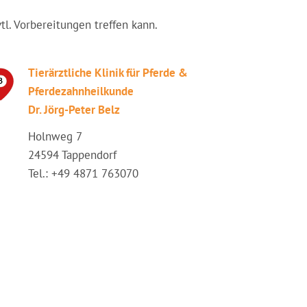
vtl. Vorbereitungen treffen kann.
Tierärztliche Klinik für Pferde &
Pferdezahnheilkunde
Dr. Jörg-Peter Belz
Holnweg 7
24594 Tappendorf
Tel.: +49 4871 763070