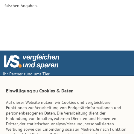
falschen Angaben.
Ihr Partner rund ums Tier
Vertrag widerruf
Einwilligung zu Cookies & Daten
Auf dieser Website nutzen wir Cookies und vergleichbare
Inhalt
Funktionen zur Verarbeitung von Endgeräteinformationen und
personenbezogenen Daten. Die Verarbeitung dient der
Tierarzt-Suche
Einbindung von Inhalten, externen Diensten und Elementen
Dritter, der statistischen Analyse/Messung, personalisierten
Werbung sowie der Einbindung sozialer Medien. Je nach Funktion