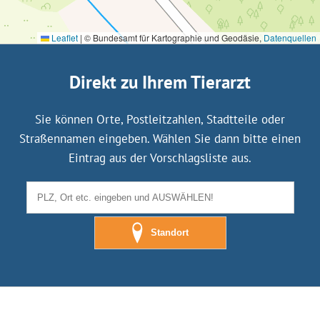
Leaflet
|
© Bundesamt für Kartographie und Geodäsie,
Datenquellen
Direkt zu Ihrem Tierarzt
Sie können Orte, Postleitzahlen, Stadtteile oder
Straßennamen eingeben. Wählen Sie dann bitte einen
Eintrag aus der Vorschlagsliste aus.
Standort