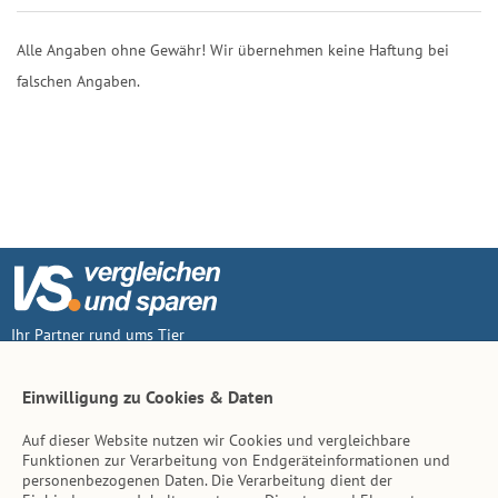
Alle Angaben ohne Gewähr! Wir übernehmen keine Haftung bei
falschen Angaben.
Ihr Partner rund ums Tier
Vertrag widerruf
Einwilligung zu Cookies & Daten
Auf dieser Website nutzen wir Cookies und vergleichbare
Inhalt
Funktionen zur Verarbeitung von Endgeräteinformationen und
personenbezogenen Daten. Die Verarbeitung dient der
Tierarzt-Suche