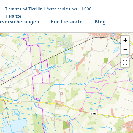
Tierarzt und Tierklinik Verzeichnis: über 11.000
Tierärzte
rversicherungen
Für Tierärzte
Blog
+
−