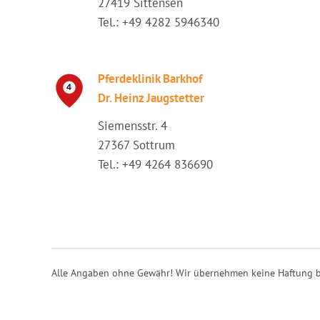
27419 Sittensen
Tel.: +49 4282 5946340
Pferdeklinik Barkhof
Dr. Heinz Jaugstetter
Siemensstr. 4
27367 Sottrum
Tel.: +49 4264 836690
Alle Angaben ohne Gewähr! Wir übernehmen keine Haftung b