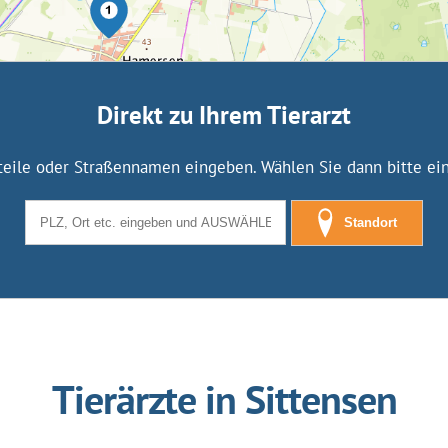
Direkt zu Ihrem Tierarzt
tteile oder Straßennamen eingeben. Wählen Sie dann bitte eine
Standort
Tierärzte in Sittensen