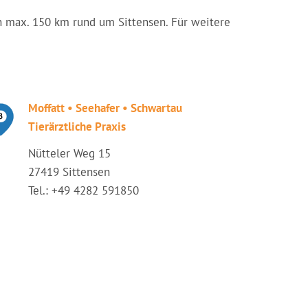
von max. 150 km rund um Sittensen. Für weitere
Moffatt • Seehafer • Schwartau
Tierärztliche Praxis
Nütteler Weg 15
27419 Sittensen
Tel.: +49 4282 591850