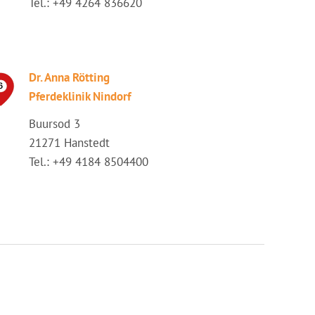
Tel.: +49 4264 836620
Dr. Anna Rötting
Pferdeklinik Nindorf
Buursod 3
21271 Hanstedt
Tel.: +49 4184 8504400