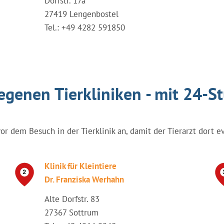
Dorfstr. 17a
27419 Lengenbostel
Tel.: +49 4282 591850
egenen Tierkliniken - mit 24-S
vor dem Besuch in der Tierklinik an, damit der Tierarzt dort e
Klinik für Kleintiere
Dr. Franziska Werhahn
Alte Dorfstr. 83
27367 Sottrum