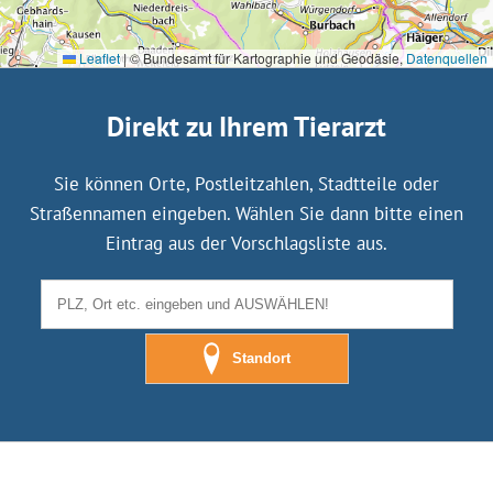
Leaflet
|
© Bundesamt für Kartographie und Geodäsie,
Datenquellen
Direkt zu Ihrem Tierarzt
Sie können Orte, Postleitzahlen, Stadtteile oder
Straßennamen eingeben. Wählen Sie dann bitte einen
Eintrag aus der Vorschlagsliste aus.
Standort