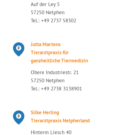
Auf der Ley 5
57250 Netphen
Tel.: +49 2737 58302
Jutta Martens
Tierarztpraxis für
ganzheitliche Tiermedizin
Obere Industriestr. 21
57250 Netphen
Tel.: +49 2738 3138901
Silke Herling
Tierarztpraxis Netpherland
Hinterm Liesch 40