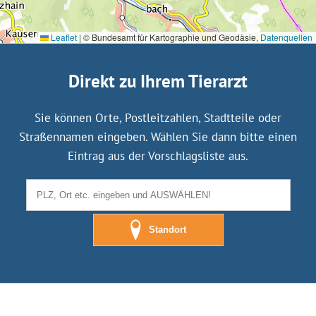
Leaflet
|
© Bundesamt für Kartographie und Geodäsie,
Datenquellen
Direkt zu Ihrem Tierarzt
Sie können Orte, Postleitzahlen, Stadtteile oder
Straßennamen eingeben. Wählen Sie dann bitte einen
Eintrag aus der Vorschlagsliste aus.
Standort