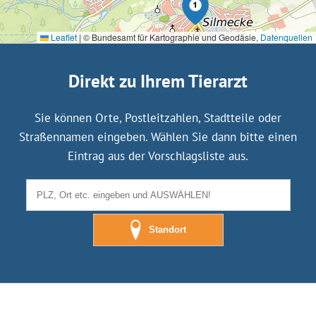
Leaflet
|
© Bundesamt für Kartographie und Geodäsie,
Datenquellen
Direkt zu Ihrem Tierarzt
Sie können Orte, Postleitzahlen, Stadtteile oder
Straßennamen eingeben. Wählen Sie dann bitte einen
Eintrag aus der Vorschlagsliste aus.
Standort