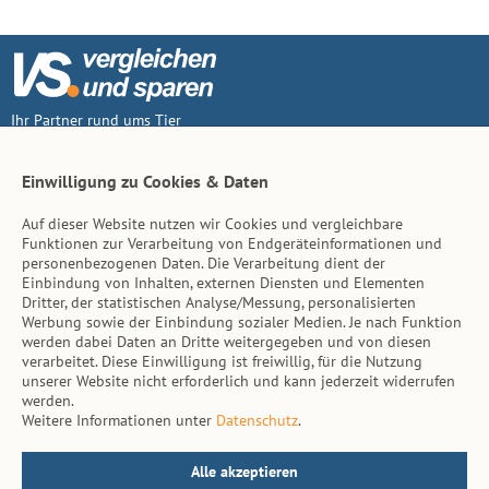
Ihr Partner rund ums Tier
Vertrag widerruf
Einwilligung zu Cookies & Daten
Auf dieser Website nutzen wir Cookies und vergleichbare
Inhalt
Funktionen zur Verarbeitung von Endgeräteinformationen und
personenbezogenen Daten. Die Verarbeitung dient der
Tierarzt-Suche
Einbindung von Inhalten, externen Diensten und Elementen
Dritter, der statistischen Analyse/Messung, personalisierten
Werbung sowie der Einbindung sozialer Medien. Je nach Funktion
Hinweise
werden dabei Daten an Dritte weitergegeben und von diesen
verarbeitet. Diese Einwilligung ist freiwillig, für die Nutzung
AGB
unserer Website nicht erforderlich und kann jederzeit widerrufen
werden.
Impressum
Weitere Informationen unter
Datenschutz
.
Datenschutz
Kontakt
Alle akzeptieren