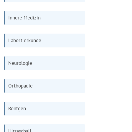
Innere Medizin
Labortierkunde
Neurologie
Orthopädie
Röntgen
Ultraschall