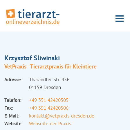
Krzysztof Sliwinski
VetPraxis - Tierarztpraxis für Kleintiere
Adresse:
Tharandter Str. 45B
01159 Dresden
Telefon:
+49 351 42420505
Fax:
+49 351 42420506
E-Mail:
kontakt@vetpraxis-dresden.de
Website:
Webseite der Praxis