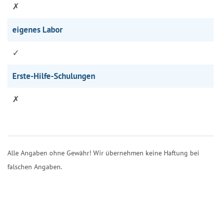
✗
eigenes Labor
✓
Erste-Hilfe-Schulungen
✗
Alle Angaben ohne Gewähr! Wir übernehmen keine Haftung bei
falschen Angaben.