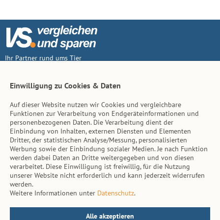
Ihr Partner rund ums Tier
Vertrag widerruf
Einwilligung zu Cookies & Daten
Auf dieser Website nutzen wir Cookies und vergleichbare
Inhalt
Funktionen zur Verarbeitung von Endgeräteinformationen und
personenbezogenen Daten. Die Verarbeitung dient der
Tierarzt-Suche
Einbindung von Inhalten, externen Diensten und Elementen
Dritter, der statistischen Analyse/Messung, personalisierten
Werbung sowie der Einbindung sozialer Medien. Je nach Funktion
Hinweise
werden dabei Daten an Dritte weitergegeben und von diesen
verarbeitet. Diese Einwilligung ist freiwillig, für die Nutzung
AGB
unserer Website nicht erforderlich und kann jederzeit widerrufen
werden.
Impressum
Weitere Informationen unter
Datenschutz
.
Datenschutz
Kontakt
Alle akzeptieren