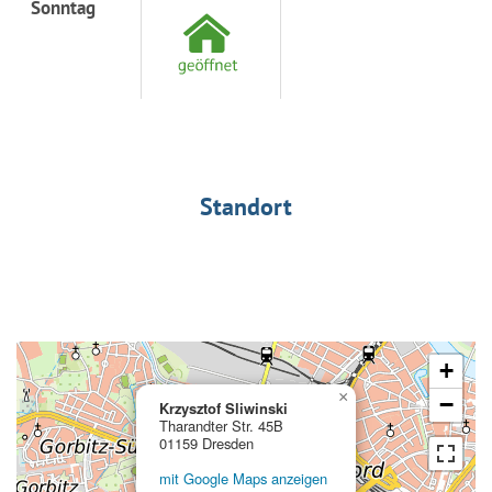
Sonntag
Standort
+
×
−
Krzysztof Sliwinski
Tharandter Str. 45B
01159 Dresden
mit Google Maps anzeigen