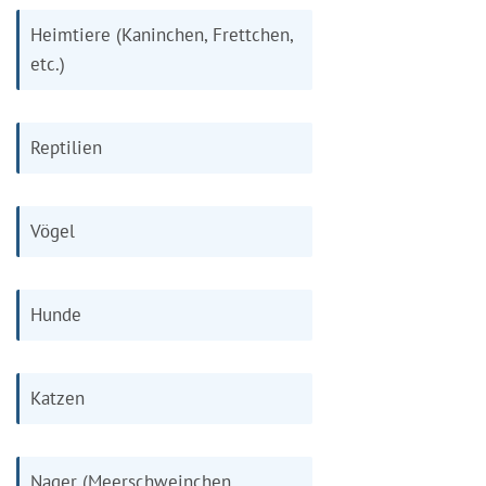
Heimtiere (Kaninchen, Frettchen,
etc.)
Reptilien
Vögel
Hunde
Katzen
Nager (Meerschweinchen,