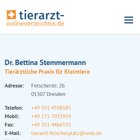
Dr. Bettina Stemmermann
Tierärztliche Praxis für Kleintiere
Adresse:
Fetscherstr. 26
01307 Dresden
Telefon:
+49 351 4598585
Mobil:
+49 171 7033919
Fax:
+49 351 4466555
E-Mail:
tierarzt-fetscherplatz@web.de