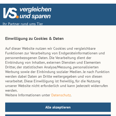
Ihr Partner rund ums Tier
Vertrag widerruf
Einwilligung zu Cookies & Daten
Auf dieser Website nutzen wir Cookies und vergleichbare
Inhalt
Funktionen zur Verarbeitung von Endgeräteinformationen und
personenbezogenen Daten. Die Verarbeitung dient der
Tierarzt-Suche
Einbindung von Inhalten, externen Diensten und Elementen
Dritter, der statistischen Analyse/Messung, personalisierten
Werbung sowie der Einbindung sozialer Medien. Je nach Funktion
Hinweise
werden dabei Daten an Dritte weitergegeben und von diesen
verarbeitet. Diese Einwilligung ist freiwillig, für die Nutzung
AGB
unserer Website nicht erforderlich und kann jederzeit widerrufen
werden.
Impressum
Weitere Informationen unter
Datenschutz
.
Datenschutz
Kontakt
Alle akzeptieren