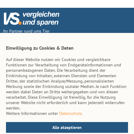
Ihr Partner rund ums Tier
Vertrag widerruf
Einwilligung zu Cookies & Daten
Auf dieser Website nutzen wir Cookies und vergleichbare
Inhalt
Funktionen zur Verarbeitung von Endgeräteinformationen und
personenbezogenen Daten. Die Verarbeitung dient der
Tierarzt-Suche
Einbindung von Inhalten, externen Diensten und Elementen
Dritter, der statistischen Analyse/Messung, personalisierten
Werbung sowie der Einbindung sozialer Medien. Je nach Funktion
Hinweise
werden dabei Daten an Dritte weitergegeben und von diesen
verarbeitet. Diese Einwilligung ist freiwillig, für die Nutzung
AGB
unserer Website nicht erforderlich und kann jederzeit widerrufen
werden.
Impressum
Weitere Informationen unter
Datenschutz
.
Datenschutz
Kontakt
Alle akzeptieren