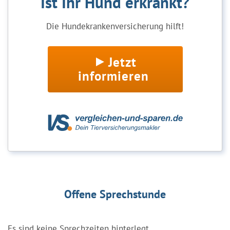
Ist Ihr Hund erkrankt?
Die Hundekrankenversicherung hilft!
Jetzt
informieren
Offene Sprechstunde
Es sind keine Sprechzeiten hinterlegt