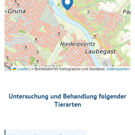
Leaflet
|
© Bundesamt für Kartographie und Geodäsie,
Datenquellen
Untersuchung und Behandlung folgender
Tierarten