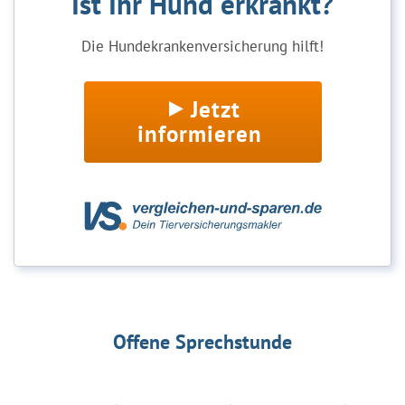
Ist Ihr Hund erkrankt?
Die Hundekrankenversicherung hilft!
Jetzt
informieren
Offene Sprechstunde