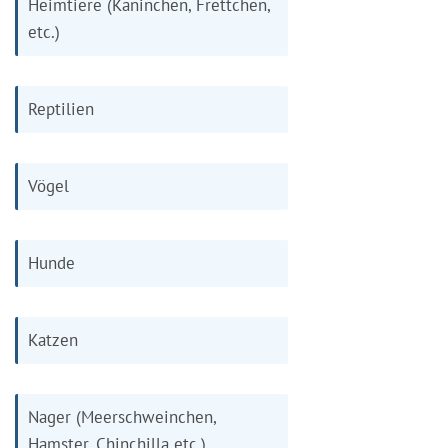
Heimtiere (Kaninchen, Frettchen,
etc.)
Reptilien
Vögel
Hunde
Katzen
Nager (Meerschweinchen,
Hamster, Chinchilla etc.)