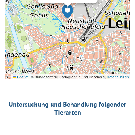
Leaflet
|
© Bundesamt für Kartographie und Geodäsie,
Datenquellen
Untersuchung und Behandlung folgender
Tierarten