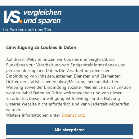
Ihr Partner rund ums Tier
Vertrag widerruf
Einwilligung zu Cookies & Daten
Auf dieser Website nutzen wir Cookies und vergleichbare
Inhalt
Funktionen zur Verarbeitung von Endgeräteinformationen und
personenbezogenen Daten. Die Verarbeitung dient der
Tierarzt-Suche
Einbindung von Inhalten, externen Diensten und Elementen
Dritter, der statistischen Analyse/Messung, personalisierten
Werbung sowie der Einbindung sozialer Medien. Je nach Funktion
Hinweise
werden dabei Daten an Dritte weitergegeben und von diesen
verarbeitet. Diese Einwilligung ist freiwillig, für die Nutzung
AGB
unserer Website nicht erforderlich und kann jederzeit widerrufen
werden.
Impressum
Weitere Informationen unter
Datenschutz
.
Datenschutz
Kontakt
Alle akzeptieren