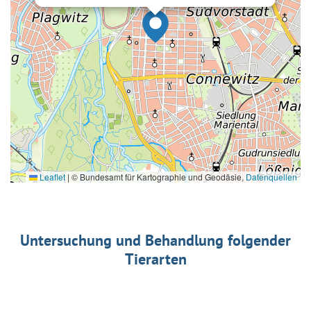
Leaflet
|
© Bundesamt für Kartographie und Geodäsie,
Datenquellen
Untersuchung und Behandlung folgender
Tierarten