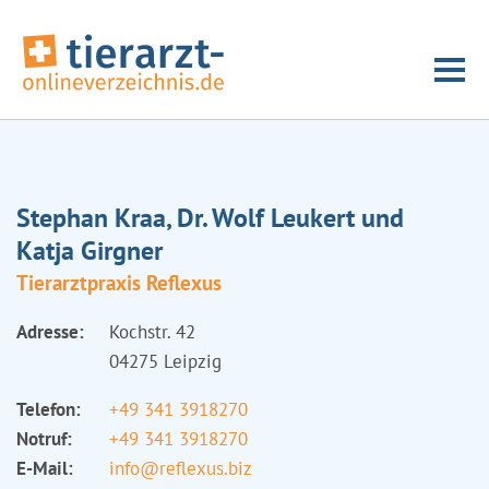
Stephan Kraa, Dr. Wolf Leukert und
Katja Girgner
Tierarztpraxis Reflexus
Adresse:
Kochstr. 42
04275 Leipzig
Telefon:
+49 341 3918270
Notruf:
+49 341 3918270
E-Mail:
info@reflexus.biz