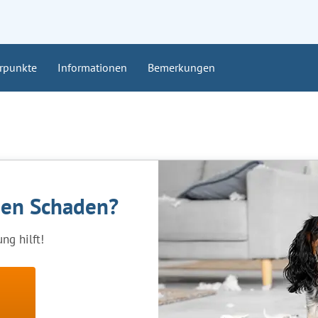
rpunkte
Informationen
Bemerkungen
nen Schaden?
ng hilft!