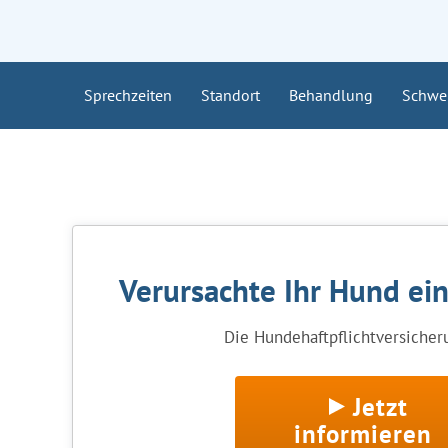
Sprechzeiten
Standort
Behandlung
Schwe
Verursachte Ihr Hund ei
Die Hundehaftpflichtversicheru
Jetzt
informieren