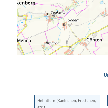
U
Heimtiere (Kaninchen, Frettchen,
etc.)