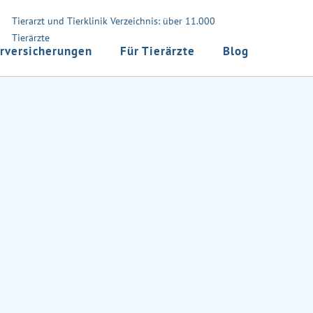
Tierarzt und Tierklinik Verzeichnis: über 11.000
Tierärzte
rversicherungen
Für Tierärzte
Blog