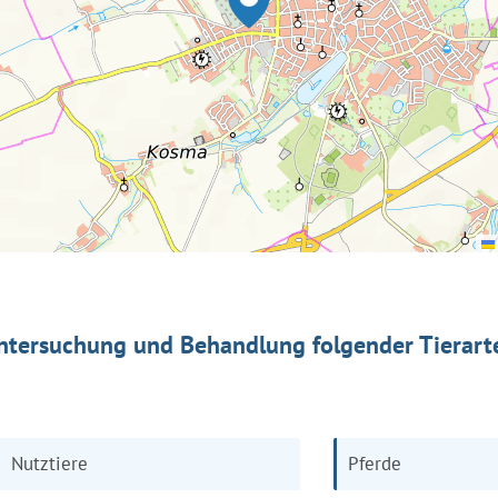
ntersuchung und Behandlung folgender Tierart
Nutztiere
Pferde