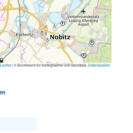
Leaflet
|
© Bundesamt für Kartographie und Geodäsie,
Datenquellen
en