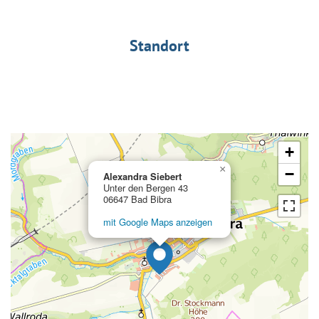
Standort
+
×
−
Alexandra Siebert
Unter den Bergen 43
06647 Bad Bibra
mit Google Maps anzeigen