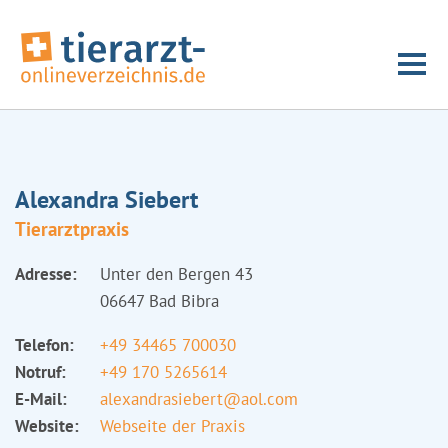
Alexandra Siebert
Tierarztpraxis
Adresse:
Unter den Bergen 43
06647 Bad Bibra
Telefon:
+49 34465 700030
Notruf:
+49 170 5265614
E-Mail:
alexandrasiebert@aol.com
Website:
Webseite der Praxis