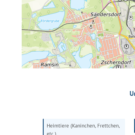
U
Heimtiere (Kaninchen, Frettchen,
etc.)