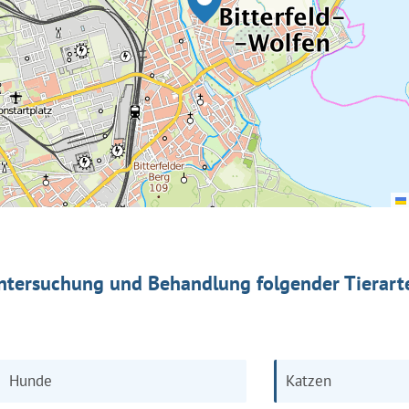
ntersuchung und Behandlung folgender Tierart
Hunde
Katzen