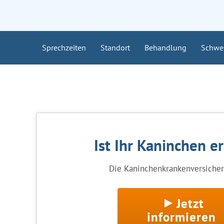
Sprechzeiten
Standort
Behandlung
Schwe
Ist Ihr Kaninchen e
Die Kaninchenkrankenversicheru
Jetzt
informieren