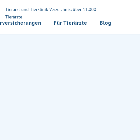
Tierarzt und Tierklinik Verzeichnis: über 11.000
Tierärzte
rversicherungen
Für Tierärzte
Blog