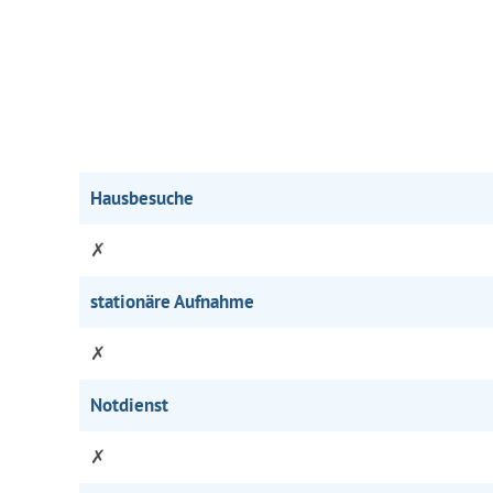
Hausbesuche
✗
stationäre Aufnahme
✗
Notdienst
✗