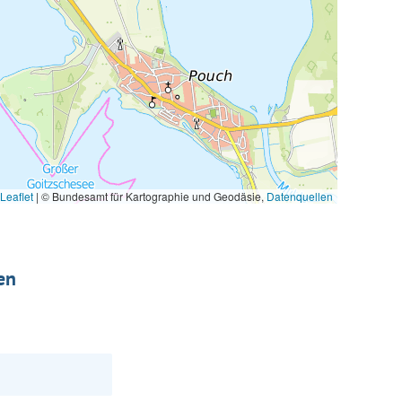
Leaflet
|
© Bundesamt für Kartographie und Geodäsie,
Datenquellen
en