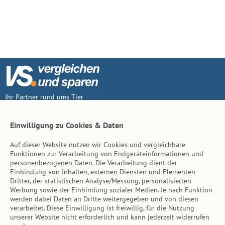
Ihr Partner rund ums Tier
Vertrag widerruf
Einwilligung zu Cookies & Daten
Auf dieser Website nutzen wir Cookies und vergleichbare
Inhalt
Funktionen zur Verarbeitung von Endgeräteinformationen und
personenbezogenen Daten. Die Verarbeitung dient der
Tierarzt-Suche
Einbindung von Inhalten, externen Diensten und Elementen
Dritter, der statistischen Analyse/Messung, personalisierten
Werbung sowie der Einbindung sozialer Medien. Je nach Funktion
Hinweise
werden dabei Daten an Dritte weitergegeben und von diesen
verarbeitet. Diese Einwilligung ist freiwillig, für die Nutzung
AGB
unserer Website nicht erforderlich und kann jederzeit widerrufen