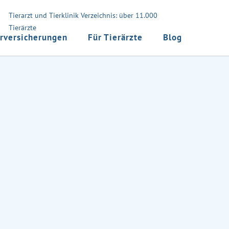
Tierarzt und Tierklinik Verzeichnis: über 11.000
Tierärzte
rversicherungen
Für Tierärzte
Blog