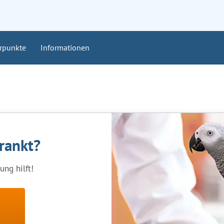
rpunkte
Informationen
krankt?
ng hilft!