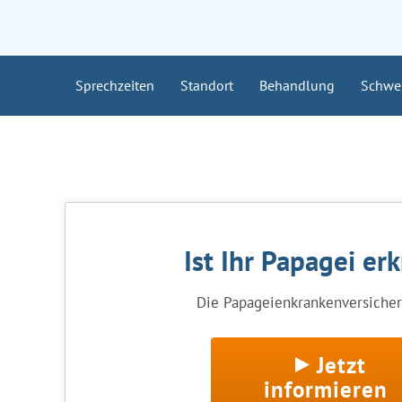
Sprechzeiten
Standort
Behandlung
Schwe
Ist Ihr Papagei er
Die Papageienkrankenversicheru
Jetzt
informieren