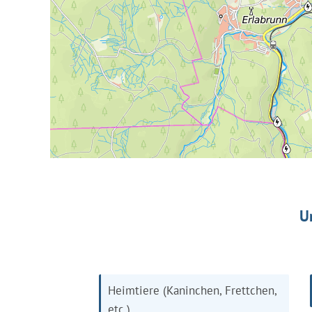
U
Heimtiere (Kaninchen, Frettchen,
etc.)