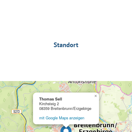
Standort
×
Thomas Sell
Kirchsteig 2
08359 Breitenbrunn/Erzgebirge
mit Google Maps anzeigen