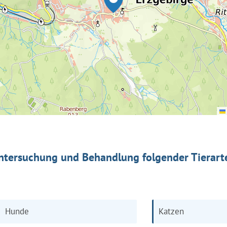
ntersuchung und Behandlung folgender Tierart
Hunde
Katzen