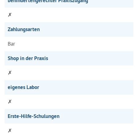
behindertengerechter Praxiszugang
✗
Zahlungsarten
Bar
Shop in der Praxis
✗
eigenes Labor
✗
Erste-Hilfe-Schulungen
✗