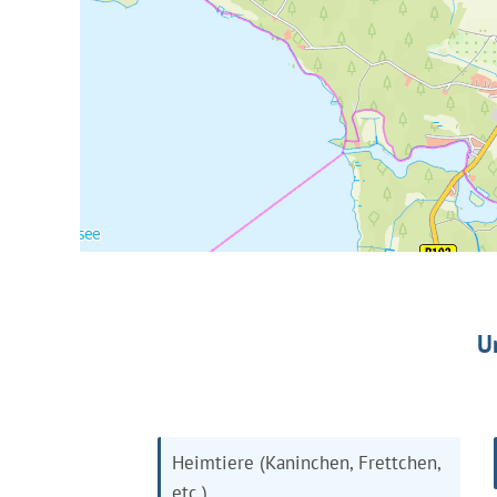
U
Heimtiere (Kaninchen, Frettchen,
etc.)