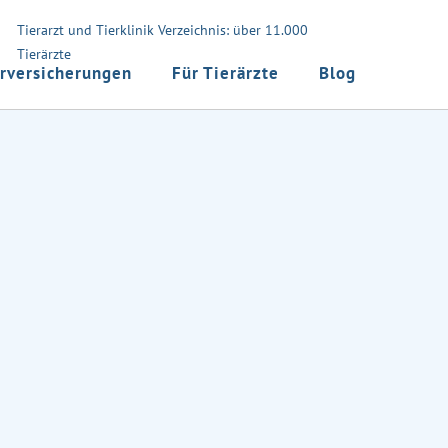
Tierarzt und Tierklinik Verzeichnis: über 11.000
Tierärzte
rversicherungen
Für Tierärzte
Blog