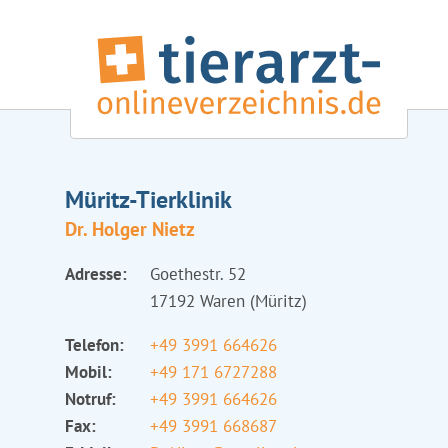
Müritz-Tierklinik
Dr. Holger Nietz
Adresse:
Goethestr. 52
17192 Waren (Müritz)
Telefon:
+49 3991 664626
Mobil:
+49 171 6727288
Notruf:
+49 3991 664626
Fax:
+49 3991 668687