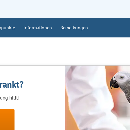
rpunkte
Informationen
Bemerkungen
krankt?
ng hilft!