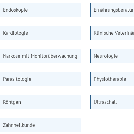
Endoskopie
Ernährungsberatu
Kardiologie
Klinische Veterin
Narkose mit Monitorüberwachung
Neurologie
Parasitologie
Physiotherapie
Röntgen
Ultraschall
Zahnheilkunde