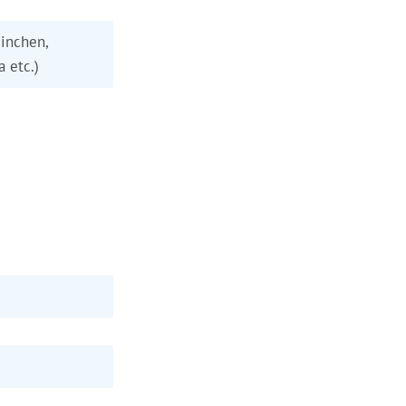
inchen,
a etc.)