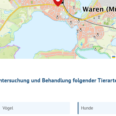
ntersuchung und Behandlung folgender Tierart
Vögel
Hunde