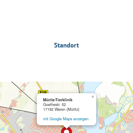
Standort
×
Müritz-Tierklinik
Goethestr. 52
17192 Waren (Müritz)
mit Google Maps anzeigen