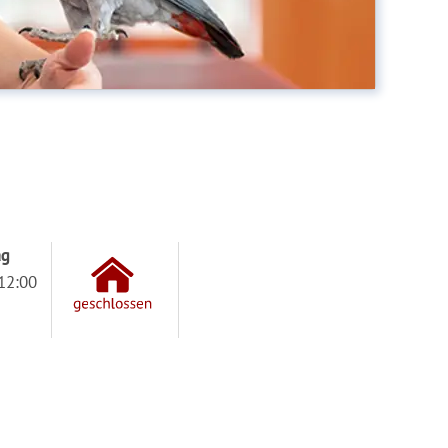
ag
12:00