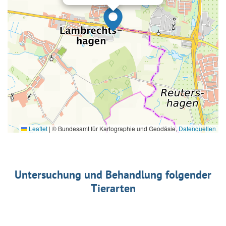
Leaflet
|
© Bundesamt für Kartographie und Geodäsie,
Datenquellen
Untersuchung und Behandlung folgender
Tierarten